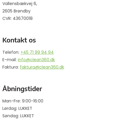
Vallensbækvej 6,
2605 Brøndby
CVR: 43670018
Kontakt os
Telefon:
+45 71 99 94 94
E-mail:
info@clean360.dk
Faktura:
faktura@clean360.dk
Åbningstider
Man-Fre: 9:00-16:00
Lørdag: LUKKET
Søndag: LUKKET