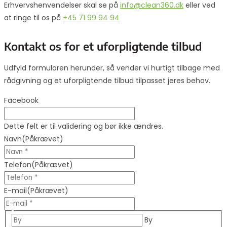
Erhvervshenvendelser skal se på
info@clean360.dk
eller ved
at ringe til os på
+45 71 99 94 94
Kontakt os for et uforpligtende tilbud
Udfyld formularen herunder, så vender vi hurtigt tilbage med
rådgivning og et uforpligtende tilbud tilpasset jeres behov.
Facebook
Dette felt er til validering og bør ikke ændres.
Navn
(Påkrævet)
Telefon
(Påkrævet)
E-mail
(Påkrævet)
By