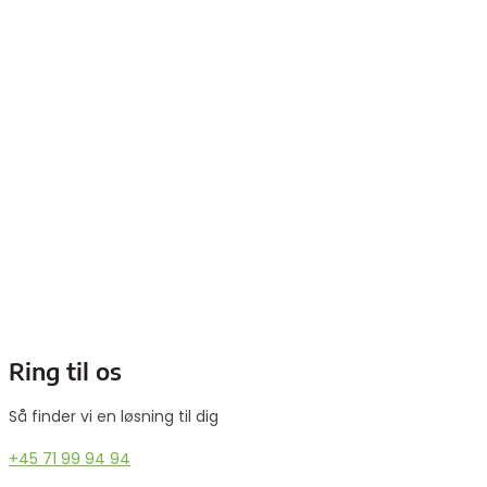
Ring til os
Så finder vi en løsning til dig
+45 71 99 94 94