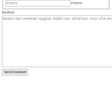
Postnr.
Besked